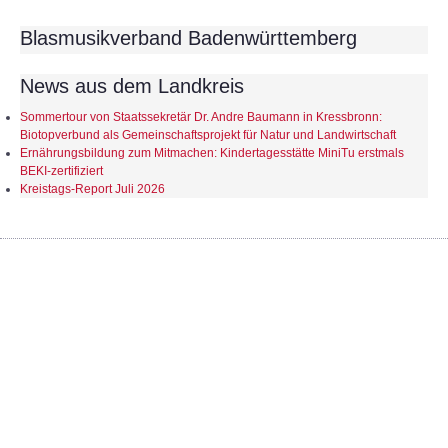
Blasmusikverband Badenwürttemberg
News aus dem Landkreis
Sommertour von Staatssekretär Dr. Andre Baumann in Kressbronn:
Biotopverbund als Gemeinschaftsprojekt für Natur und Landwirtschaft
Ernährungsbildung zum Mitmachen: Kindertagesstätte MiniTu erstmals
BEKI-zertifiziert
Kreistags-Report Juli 2026