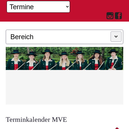
Bereich
MUSIKKAPELLE
JUGEND
Terminkalender MVE