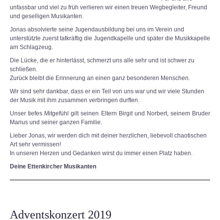
unfassbar und viel zu früh verlieren wir einen treuen Wegbegleiter, Freund
und geselligen Musikanten.
Jonas absolvierte seine Jugendausbildung bei uns im Verein und
unterstützte zuerst tatkräftig die Jugendkapelle und später die Musikkapelle
am Schlagzeug.
Die Lücke, die er hinterlässt, schmerzt uns alle sehr und ist schwer zu
schließen.
Zurück bleibt die Erinnerung an einen ganz besonderen Menschen.
Wir sind sehr dankbar, dass er ein Teil von uns war und wir viele Stunden
der Musik mit ihm zusammen verbringen durften.
Unser tiefes Mitgefühl gilt seinen Eltern Birgit und Norbert, seinem Bruder
Marius und seiner ganzen Familie.
Lieber Jonas, wir werden dich mit deiner herzlichen, liebevoll chaotischen
Art sehr vermissen!
In unseren Herzen und Gedanken wirst du immer einen Platz haben.
Deine Ettenkircher Musikanten
Adventskonzert 2019