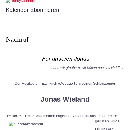
Kalender abonnieren
Nachruf
Für unseren Jonas
…und wir glaubten, wir hätten noch so viel Zeit
.
Der Musikverein Ettenkirch e.V. trauert um seinen Schlagzeuger
Jonas Wieland
der am 05.11.2019 durch ein
en tragischen Autounfall aus unserer Mitte
gerissen wurde.
Für uns alle