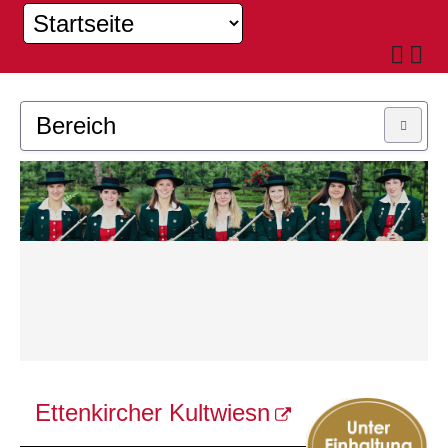
Bereich
MUSIKKAPELLE
JUGEND
Ettenkircher Kultwiesn