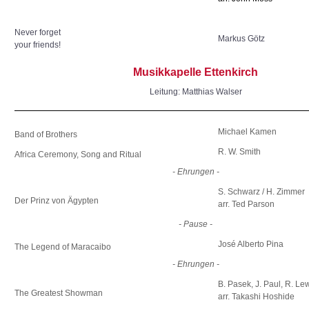
Never forget
Markus Götz
your friends!
Musikkapelle Ettenkirch
Leitung: Matthias Walser
Michael Kamen
Band of Brothers
R. W. Smith
Africa Ceremony, Song and Ritual
- Ehrungen -
S. Schwarz / H. Zimmer
Der Prinz von Ägypten
arr. Ted Parson
- Pause -
José Alberto Pina
The Legend of Maracaibo
- Ehrungen -
B. Pasek, J. Paul, R. Le
The Greatest Showman
arr. Takashi Hoshide