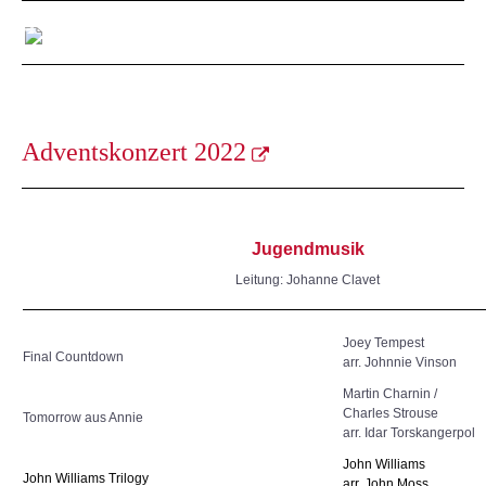
Adventskonzert 2022
Jugendmusik
Leitung: Johanne Clavet
Joey Tempest
Final Countdown
arr. Johnnie Vinson
Martin Charnin /
Charles Strouse
Tomorrow aus Annie
arr. Idar Torskangerpol
John Williams
John Williams Trilogy
arr. John Moss