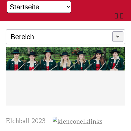
Bereich
MUSIKKAPELLE
JUGEND
Elchball 2023