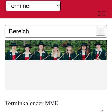
Bereich
MUSIKKAPELLE
JUGEND
Terminkalender MVE