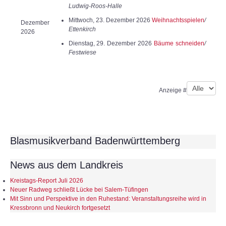
Ludwig-Roos-Halle
Mittwoch, 23. Dezember 2026
Weihnachtsspielen
/
Dezember
Ettenkirch
2026
Dienstag, 29. Dezember 2026
Bäume schneiden
/
Festwiese
Limite der Paginierungsliste
Anzeige #
Blasmusikverband Badenwürttemberg
News aus dem Landkreis
Kreistags-Report Juli 2026
Neuer Radweg schließt Lücke bei Salem-Tüfingen
Mit Sinn und Perspektive in den Ruhestand: Veranstaltungsreihe wird in
Kressbronn und Neukirch fortgesetzt