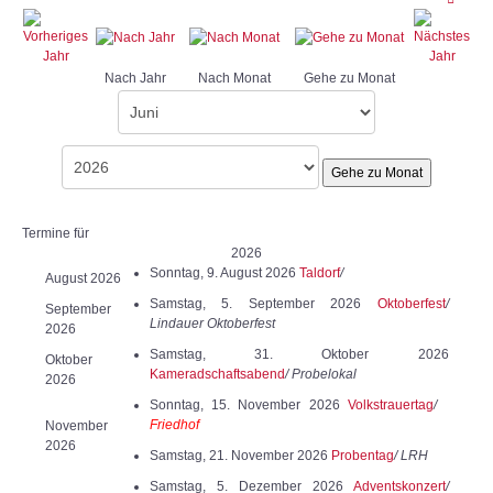
Nach Jahr
Nach Monat
Gehe zu Monat
Gehe zu Monat
Termine für
2026
Sonntag, 9. August 2026
Taldorf
/
August 2026
Samstag, 5. September 2026
Oktoberfest
/
September
Lindauer Oktoberfest
2026
Samstag, 31. Oktober 2026
Oktober
Kameradschaftsabend
/ Probelokal
2026
Sonntag, 15. November 2026
Volkstrauertag
/
Friedhof
November
2026
Samstag, 21. November 2026
Probentag
/ LRH
Samstag, 5. Dezember 2026
Adventskonzert
/