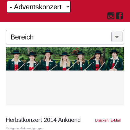
Bereich
MUSIKKAPELLE
JUGEND
Herbstkonzert 2014 Ankuend
Drucken
E-Mail
Kategorie: Ankuendigungen