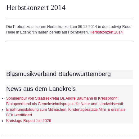
Herbstkonzert 2014
Die Proben zu unserem Herbstkonzert am 06.12.2014 in der Ludwig-Roos-
Halle in Ettenkirch laufen bereits auf Hochtouren.
Herbstkonzert 2014
Blasmusikverband Badenwürttemberg
News aus dem Landkreis
Sommertour von Staatssekretär Dr. Andre Baumann in Kressbronn:
Biotopverbund als Gemeinschaftsprojekt für Natur und Landwirtschaft
Ernährungsbildung zum Mitmachen: Kindertagesstätte MiniTu erstmals
BEKI-zertifiziert
Kreistags-Report Juli 2026