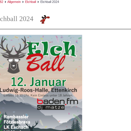
82
Allgemein
Elchball
Elchball 2024
lchball 2024