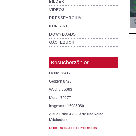
BILDER
VIDEOS
PRESSEARCHIV
KONTAKT
DOWNLOADS
GÄSTEBUCH
Besucherzähler
Heute
18412
Gestern
8723
Woche
55093
Monat
70277
Insgesamt
15985060
Aktuell sind 475 Gäste und keine
Mitglieder online
Kubik-Rubik Joomla! Extensions