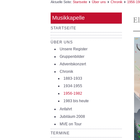
Aktuelle Seite:
Startseite
Über uns
Chronik
1956-19
Musikkapelle
E
STARTSEITE
ÜBER UNS
Unsere Register
Gruppenbilder
Adventskonzert
Chronik
1883-1933
1934-1955
1956-1982
1983 bis heute
Anfahrt
Jubiläum 2008
MVE on Tour
TERMINE