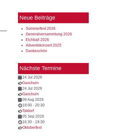
Neue Beiträge
Sommerfest 2026
Generalversammlung 2026
Elchball 2026
Adventskonzert 2025
Dankeschön
Nächste Termine
24 Jul 2026
Gaschurn
24 Jul 2026
Gaschurn
09 Aug 2026
18:00
-
20:30
Taldorf
05 Sep 2026
16:30
-
19:30
Oktoberfest