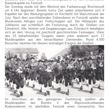
Bauernkapelle ins Festzelt.
Der Sonntag wurde mit dem Weckruf des Fanfarenzugs Brochenzell
um 6 Uhr begonnen. Bereits kurze Zeit später präsentierten sich 9
Kapellen bei den Wertungsspielen im Kirchbühl mit Marschmusik der
Jury. Nach dem anschließenden Gottesdienst im Festzelt spielte der
Musikverein Ailingen zum Frühschoppen auf. Der Höhepunkt des
Jubiläums war schließlich der Festumzug durch die Straßen von
Ettenkirch. Alle Vereine und Gruppierungen aus Ettenkirch beteiligten
sich an dem Umzug mit prachtvoll geschmückten Festwagen. Unter
den 33 teilnehmenden Gruppen waren unter anderem auch 17
Musikkapellen aus den benachbarten Gemeinden. Rund 4.000
Besucher säumten bei diesem einmaligen Ereignis die Straßen.
Im Anschluss an den gelungenen Festumzug spielten alle
Musikkapellen des Bezirks V des Blasmusikverbandes
Bodenseekreis im überfüllten Festzelt einen Gesamtchor. Den