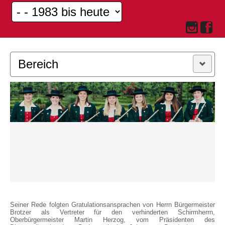
Bereich
MUSIKKAPELLE
JUGEND
Seiner Rede folgten Gratulationsansprachen von Herrn Bürgermeister
Brotzer als Vertreter für den verhinderten Schirmherrn,
Oberbürgermeister Martin Herzog, vom Präsidenten des